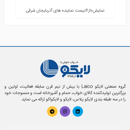
نمایش0از6لیست نماینده های آذربایجان شرقی
گروه صنعتی لایکو Laico با بیش از نیم قرن سابقه فعالیت، اولین و
بزرگترین تولیدکننده کالای خواب، حمام و آشپزخانه است و منسوجات خود
را در سه طبقه بندی لایکو پلاس، لایکو و لایکواکو ارائه می نماید.