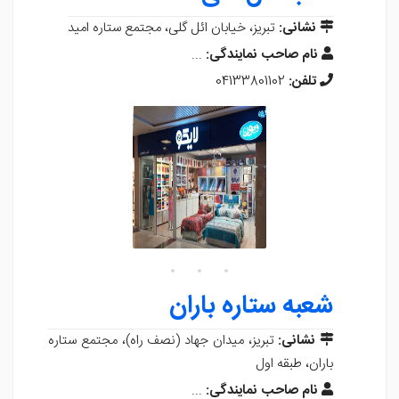
نشانی:
تبریز، خیابان ائل گلی، مجتمع ستاره امید
نام صاحب نمایندگی:
...
تلفن:
04133801102
شعبه ستاره باران
نشانی:
تبریز، میدان جهاد (نصف راه)، مجتمع ستاره
باران، طبقه اول
نام صاحب نمایندگی:
...