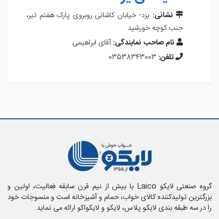
نشانی:
یزد- خیابان کاشانی روبروی پارک هفتم تیر،
جنب کوچه خورشید
نام صاحب نمایندگی:
آقای ابراهیمی
تلفن:
03538343003
گروه صنعتی لایکو Laico با بیش از نیم قرن سابقه فعالیت، اولین و
بزرگترین تولیدکننده کالای خواب، حمام و آشپزخانه است و منسوجات خود
را در سه طبقه بندی لایکو پلاس، لایکو و لایکواکو ارائه می نماید.