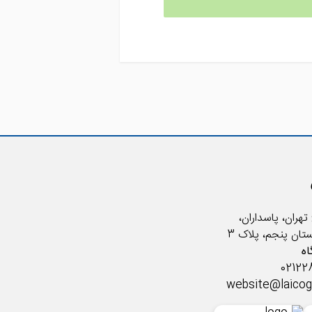
تهران، پاسداران،
ستان پنجم، پلاک 3
ه
website@laico