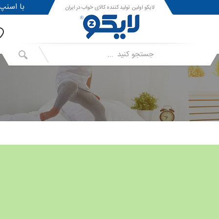
!با اسنپ پی ا
لایکو اولین تولید کننده کالای خواب در ایران