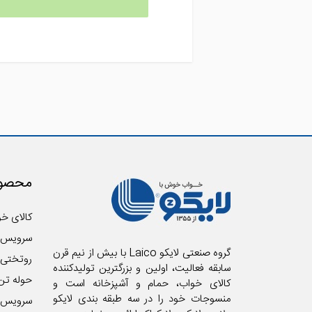
محصول
کالای خو
سرویس 
گروه صنعتی لایکو Laico با بیش از نیم قرن
روتختی
سابقه فعالیت، اولین و بزرگترین تولیدکننده
حوله تن
کالای خواب، حمام و آشپزخانه است و
منسوجات خود را در سه طبقه بندی لایکو
سرویس آ