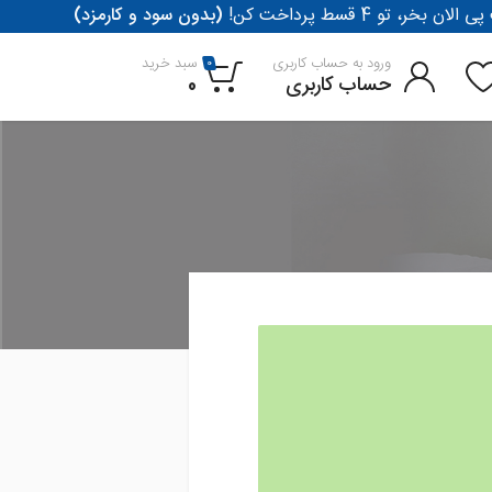
لان بخر، تو 4 قسط پرداخت کن
(بدون سود و کارمزد)
ورود به حساب کاربری
سبد خرید
0
حساب کاربری
0