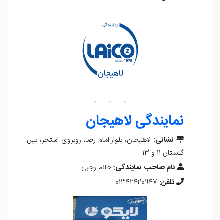
نمایندگی لاهیجان
نشانی:
لاهیجان، بلوار امام رضا، روبروی استخر، بین
گلستان 11 و 13
نام صاحب نمایندگی:
خانم رجبی
تلفن:
01342420947