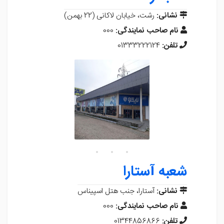
نشانی:
رشت، خیابان لاکانی (22 بهمن)
نام صاحب نمایندگی:
000
تلفن:
01333222124
شعبه آستارا
نشانی:
آستارا، جنب هتل اسپیناس
نام صاحب نمایندگی:
000
تلفن:
01344856866