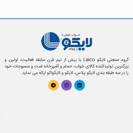
گروه صنعتی لایکو Laico با بیش از نیم قرن سابقه فعالیت، اولین و
بزرگترین تولیدکننده کالای خواب، حمام و آشپزخانه است و منسوجات خود
را در سه طبقه بندی لایکو پلاس، لایکو و لایکواکو ارائه می نماید.