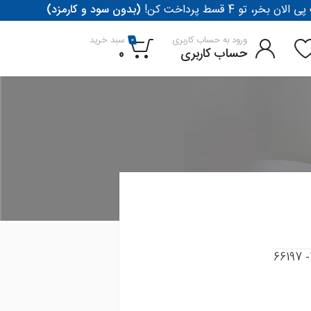
لان بخر، تو 4 قسط پرداخت کن
(بدون سود و کارمزد)
ورود به حساب کاربری
سبد خرید
0
حساب کاربری
0