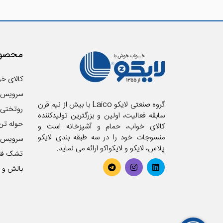
محصول
کالای خو
سرویس 
گروه صنعتی لایکو Laico با بیش از نیم قرن
روتختی
سابقه فعالیت، اولین و بزرگترین تولیدکننده
حوله تن
کالای خواب، حمام و آشپزخانه است و
منسوجات خود را در سه طبقه بندی لایکو
سرویس آ
پلاس، لایکو و لایکواکو ارائه می نماید.
تشک فن
بالش و ر