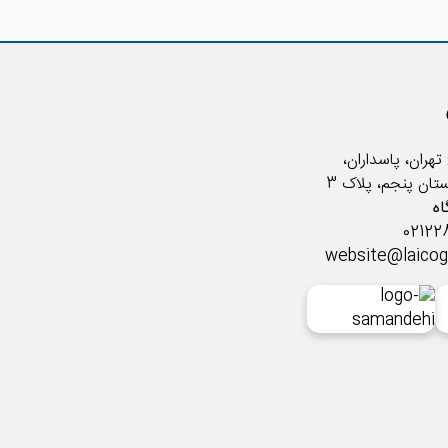
تهران، پاسداران،
ستان پنجم، پلاک 3
ه
website@laico