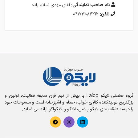
نام صاحب نمایندگی:
آقای مهدی اسلام زاده
تلفن:
09173086212
گروه صنعتی لایکو Laico با بیش از نیم قرن سابقه فعالیت، اولین و
بزرگترین تولیدکننده کالای خواب، حمام و آشپزخانه است و منسوجات خود
را در سه طبقه بندی لایکو پلاس، لایکو و لایکواکو ارائه می نماید.