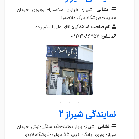
نشانی:
شیراز- خیابان ملاصدرا- روبروی خیابان
هدایت- فروشگاه بزرگ ملاصدرا
نام صاحب نمایندگی:
آقای علی اسلام زاده
تلفن:
09173086757
نمایندگی شیراز 2
نشانی:
شیراز- بلوار بعثت-فلکه سنگی-نبش خیابان
سرباز-روبروی پادگان تیپ 55 هوابرد-فروشگاه لایکو