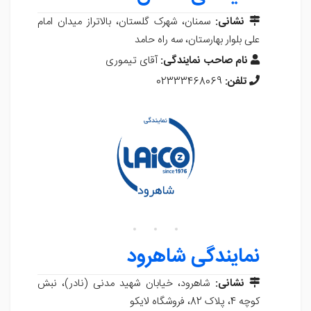
نشانی:
سمنان، شهرک گلستان، بالاتراز میدان امام
علی بلوار بهارستان، سه راه حامد
نام صاحب نمایندگی:
آقای تیموری
تلفن:
02333468069
نمایندگی شاهرود
نشانی:
شاهرود، خیابان شهید مدنی (نادر)، نبش
کوچه 4، پلاک 82، فروشگاه لایکو