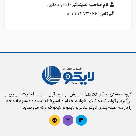
نام صاحب نمایندگی:
آقای عبدالهی
تلفن:
02332373666
گروه صنعتی لایکو Laico با بیش از نیم قرن سابقه فعالیت، اولین و
بزرگترین تولیدکننده کالای خواب، حمام و آشپزخانه است و منسوجات خود
را در سه طبقه بندی لایکو پلاس، لایکو و لایکواکو ارائه می نماید.