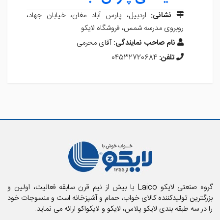
نشانی:
اردبیل، پارس آباد مغان، خیابان جهاد،
روبروی مدرسه شمس، فروشگاه لایکو
نام صاحب نمایندگی:
آقای محرمی
تلفن:
04532720684
گروه صنعتی لایکو Laico با بیش از نیم قرن سابقه فعالیت، اولین و
بزرگترین تولیدکننده کالای خواب، حمام و آشپزخانه است و منسوجات خود
را در سه طبقه بندی لایکو پلاس، لایکو و لایکواکو ارائه می نماید.