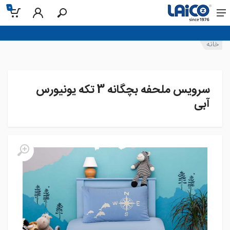
0
خانه
سرویس ملحفه بچگانه 3 تکه یونیورس
آبی