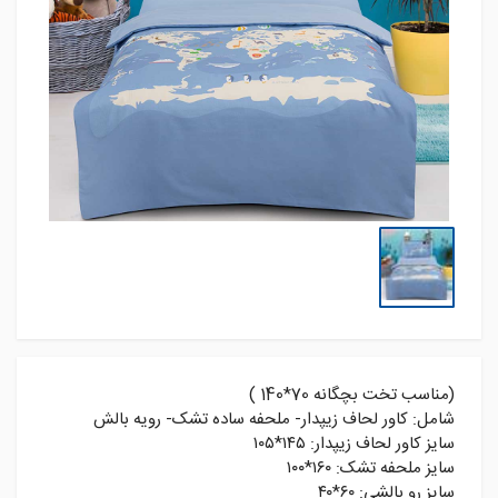
(مناسب تخت بچگانه 70*140 )
شامل: کاور لحاف زیپدار- ملحفه ساده تشک- رویه بالش
سایز کاور لحاف زیپدار: ۱۴۵*۱۰۵
سایز ملحفه تشک: ۱۶۰*۱۰۰
سایز رو بالشی: ۶۰*۴۰