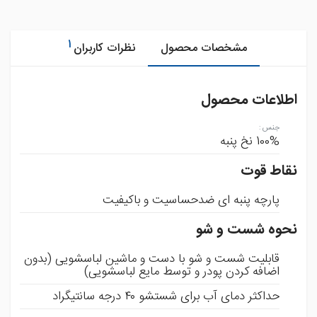
1
مشخصات محصول
نظرات کاربران
اطلاعات محصول
جنس
:
100% نخ پنبه
نقاط قوت
پارچه پنبه ای ضدحساسیت و باکیفیت
نحوه شست و شو
قابلیت شست و شو با دست و ماشین لباسشویی (بدون
اضافه کردن پودر و توسط مایع لباسشویی)
حداکثر دمای آب برای شستشو ۴۰ درجه سانتیگراد