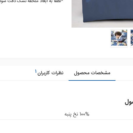
*لطفا به ابعاد ملحفه تشک دقت شود
1
مشخصات محصول
نظرات کاربران
ول
100% نخ پنبه