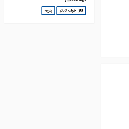
گروه محصول
اتاق خواب لایکو
پارچه