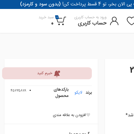
لان بخر، تو 4 قسط پرداخت کن
(بدون سود و کارمزد)
ورود به حساب کاربری
سبد خرید
0
حساب کاربری
0
رض 240
خبرم کنید
بارکدهای
۴۵۲۳۵۸۲۸
برند
لایکو
محصول
اشد*
افزودن به علاقه مندی