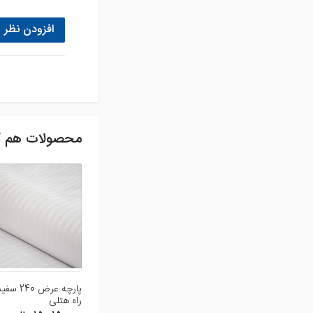
افزودن نظر
محصولات هم گ
پارچه عرض 240
راه هتلی