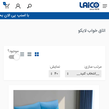
0
خانه
!با اسنپ پی الان بخر، تو 4 قسط پرداخت کن
اتاق خواب لایکو
موجود؟
مرتب سازی:
نمایش: