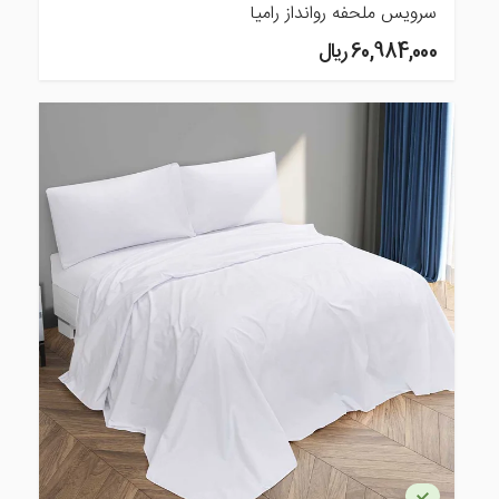
سرویس ملحفه روانداز رامیا
60,984,000 ريال