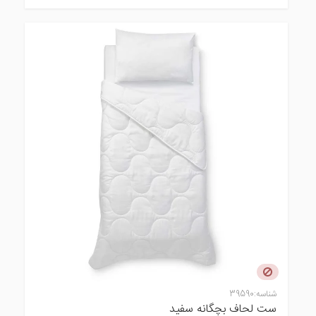
شناسه:
39590
ست لحاف بچگانه سفید