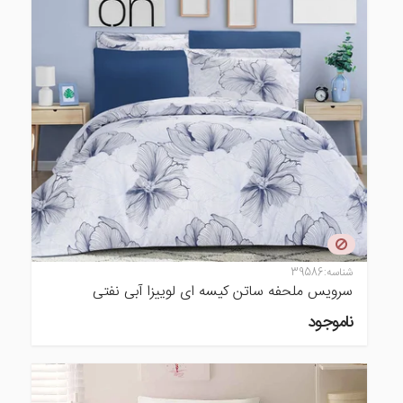
شناسه:
39586
سرویس ملحفه ساتن کیسه ای لوییزا آبی نفتی
ناموجود