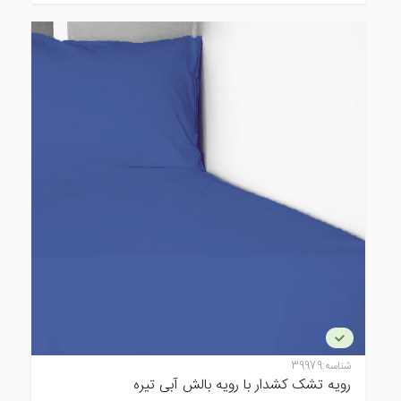
شناسه:
39979
رویه تشک کشدار با رویه بالش آبی تیره