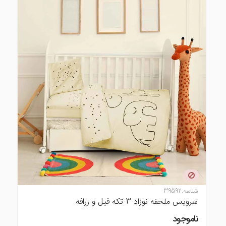
شناسه:
39592
سرویس ملحفه نوزاد 3 تکه فیل و زرافه
ناموجود