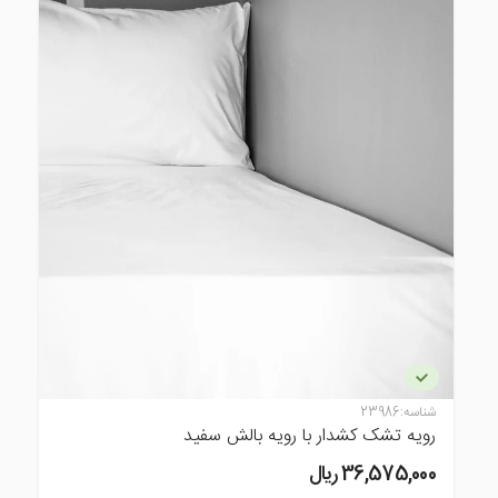
شناسه:
23986
رویه تشک کشدار با رویه بالش سفید
36,575,000 ريال