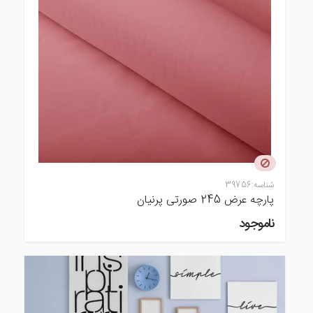
شناسه:
39756
پارچه عرض 245 صورتی پرنیان
ناموجود