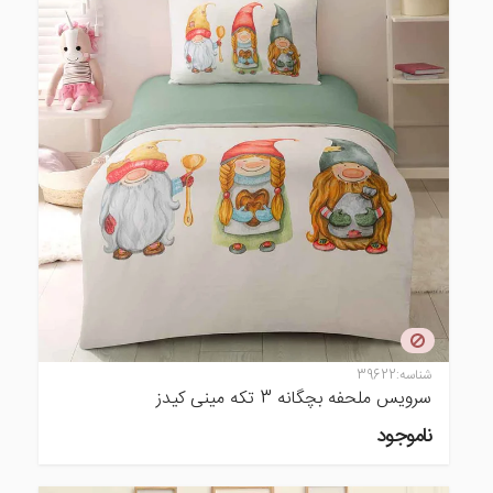
شناسه:
39622
سرویس ملحفه بچگانه 3 تکه مینی کیدز
ناموجود