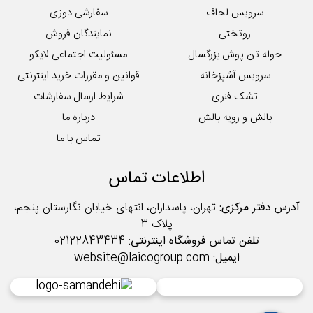
سرویس لحاف
سفارشی دوزی
روتختی
نمایندگان فروش
حوله تن پوش بزرگسال
مسئولیت اجتماعی لایکو
سرویس آشپزخانه
قوانین و مقررات خرید اینترنتی
تشک فنری
شرایط ارسال سفارشات
بالش و رویه بالش
درباره ما
تماس با ما
اطلاعات تماس
آدرس دفتر مرکزی:
تهران، پاسداران، انتهای خیابان نگارستان پنجم،
پلاک 3
تلفن تماس فروشگاه اینترنتی:
02122843434
ایمیل:
website@laicogroup.com