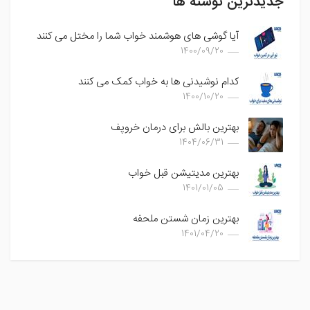
جدیدترین نوشته ها
آیا گوشی های هوشمند خواب شما را مختل می کنند
1400/09/20
کدام نوشیدنی ها به خواب کمک می کنند
1400/10/20
بهترین بالش برای درمان خروپف
1404/06/31
بهترین مدیتیشن قبل خواب
1401/01/05
بهترین زمان شستن ملحفه
1401/04/20