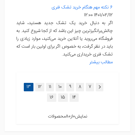
6 نکته مهم هنگام خرید تشک فنری
1401/02/12 12:00
اگر به دنبال خرید یک تشک جدید هستید، شاید
چالش‌برانگیزترین چیز این باشد که از کجا شروع کنید. به
فروشگاه می‌روید یا آنلاین خرید می‌کنید، موارد زیادی را
باید در نظر گرفت، به خصوص اگر برای اولین بار است که
تشک فنری خریداری می‌کنید.
مطالب بیشتر
(current)
13
12
11
10
9
8
7
16
15
14
نمایش0از80محصولات